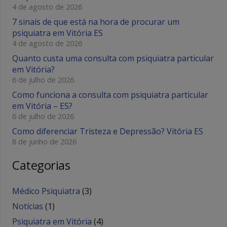
4 de agosto de 2026
7 sinais de que está na hora de procurar um
psiquiatra em Vitória ES
4 de agosto de 2026
Quanto custa uma consulta com psiquiatra particular
em Vitória?
6 de julho de 2026
Como funciona a consulta com psiquiatra particular
em Vitória – ES?
6 de julho de 2026
Como diferenciar Tristeza e Depressão? Vitória ES
8 de junho de 2026
Categorias
Médico Psiquiatra
(3)
Notícias
(1)
Psiquiatra em Vitória
(4)