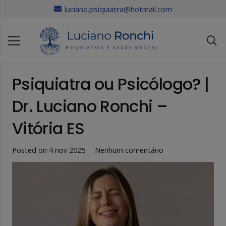
luciano.psiquiatra@hotmail.com
Psiquiatra ou Psicólogo? |
Dr. Luciano Ronchi –
Vitória ES
Posted on
4 nov 2025
Nenhum comentário