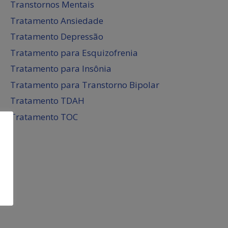
Transtornos Mentais
Tratamento Ansiedade
Tratamento Depressão
Tratamento para Esquizofrenia
Tratamento para Insônia
Tratamento para Transtorno Bipolar
Tratamento TDAH
Tratamento TOC