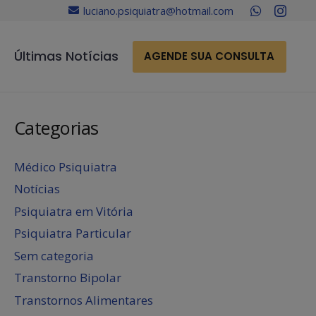
luciano.psiquiatra@hotmail.com
Últimas Notícias
AGENDE SUA CONSULTA
Categorias
Médico Psiquiatra
Notícias
Psiquiatra em Vitória
Psiquiatra Particular
Sem categoria
Transtorno Bipolar
Transtornos Alimentares