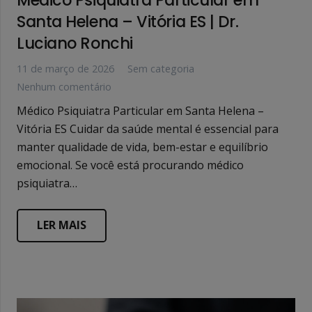
Santa Helena – Vitória ES | Dr.
Luciano Ronchi
11 de março de 2026
Sem categoria
Nenhum comentário
Médico Psiquiatra Particular em Santa Helena –
Vitória ES Cuidar da saúde mental é essencial para
manter qualidade de vida, bem-estar e equilíbrio
emocional. Se você está procurando médico
psiquiatra…
LER MAIS