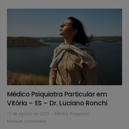
Médico Psiquiatra Particular em
Vitória – ES – Dr. Luciano Ronchi
13 de agosto de 2025
Médico Psiquiatra
Nenhum comentário