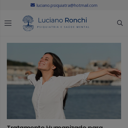
luciano.psiquiatra@hotmail.com
Tratamento Humanizado para