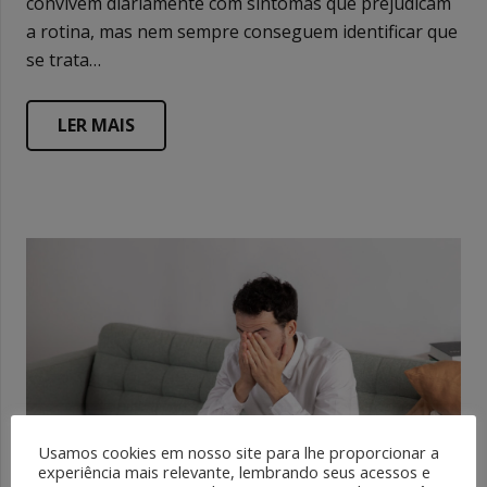
convivem diariamente com sintomas que prejudicam
a rotina, mas nem sempre conseguem identificar que
se trata…
LER MAIS
Usamos cookies em nosso site para lhe proporcionar a
experiência mais relevante, lembrando seus acessos e