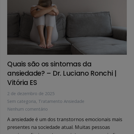
Quais são os sintomas da
ansiedade? – Dr. Luciano Ronchi |
Vitória ES
2 de dezembro de 2025
Sem categoria
,
Tratamento Ansiedade
Nenhum comentário
A ansiedade é um dos transtornos emocionais mais
presentes na sociedade atual. Muitas pessoas