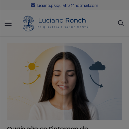
luciano.psiquiatra@hotmail.com
Quais são os Sintomas do